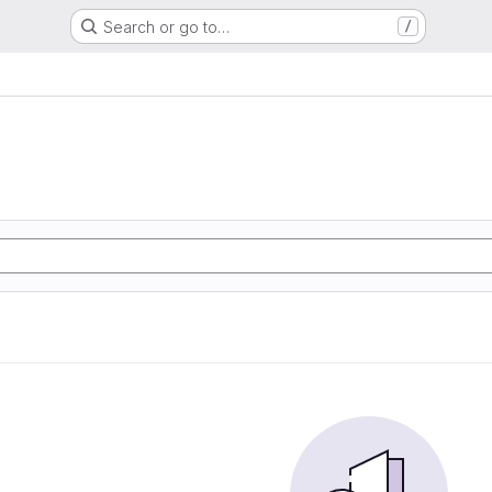
Search or go to…
/